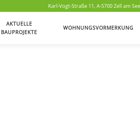
Karl-Vogt-Straße 11, A-5700 Zell am See
AKTUELLE
WOHNUNGSVORMERKUNG
BAUPROJEKTE