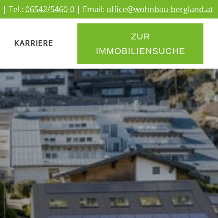
 | Tel.:
06542/5460-0
| Email:
office@wohnbau-bergland.at
ZUR
KARRIERE
IMMOBILIENSUCHE