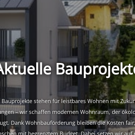
Aktuelle Bauprojekt
 Bauprojekte stehen für leistbares Wohnen mit Zukun
gen – wir schaffen modernen Wohnraum, der ökolog
eugt. Dank Wohnbauförderung bleiben die Kosten fair
schen mit begrenztem Budget. Dabei setzen wir auf r