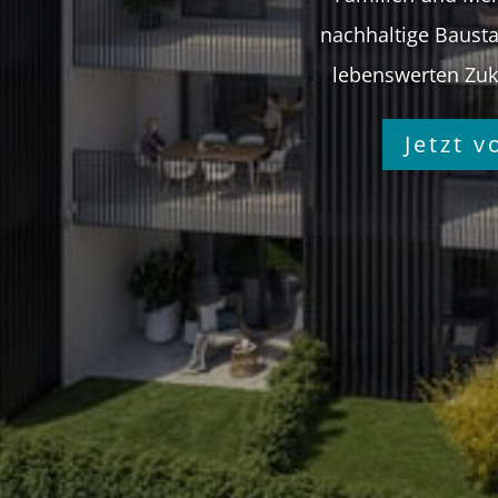
nachhaltige Bausta
lebenswerten Zuk
Jetzt 