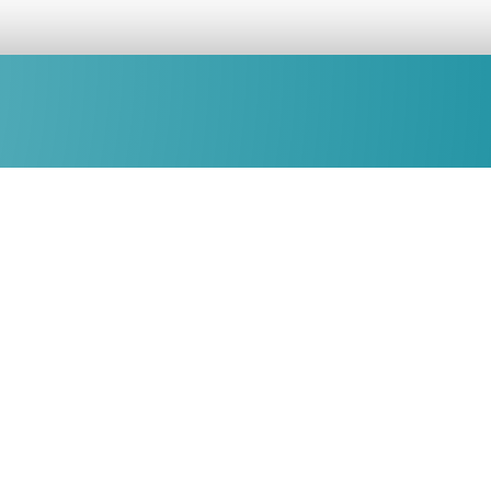
teienverkehr:
Telefonzeiten:
tag bis Donnerstag:
Montag bis Donnerstag:
0 – 12:00 & 14:00 – 16:00
09:00 – 12:00 & 14:00 – 16
tag:
Freitag:
0 – 12:00
09:00 – 12:00