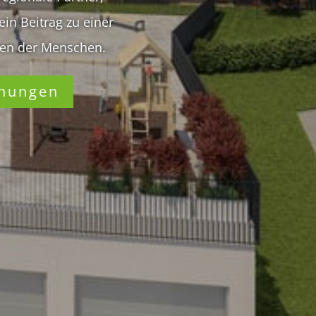
in Beitrag zu einer
ben der Menschen.
nungen