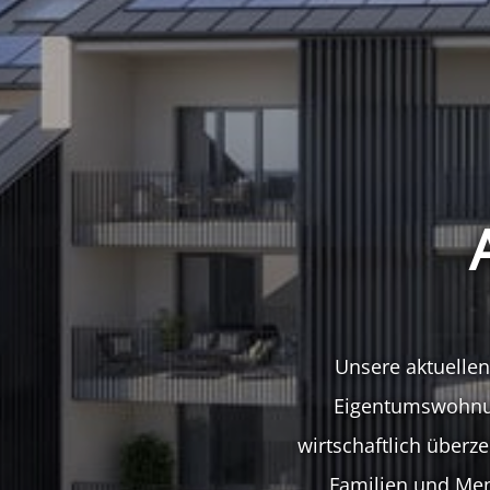
Unsere aktuellen
Eigentumswohnun
wirtschaftlich überz
Familien und Men