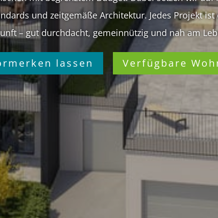
ndards und zeitgemäße Architektur. Jedes Projekt ist e
unft – gut durchdacht, gemeinnützig und nah am Le
vormerken lassen
Verfügbare Woh