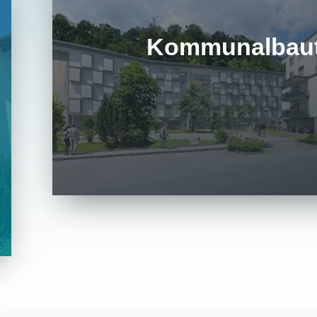
Kommunalbau
Gewerbebauten & Kommunalbauten zäh
Tätigkeitsbereich der Wohnbau Bergland
Wohnraum.