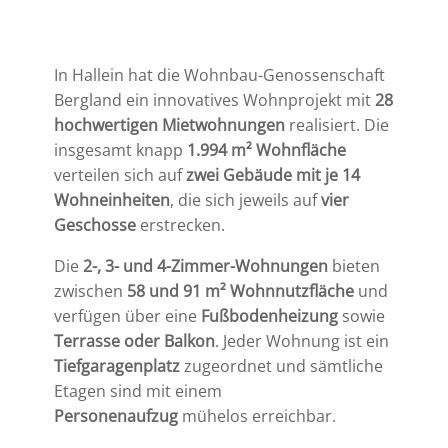
In Hallein hat die Wohnbau-Genossenschaft
Bergland ein innovatives Wohnprojekt mit
28
hochwertigen Mietwohnungen
realisiert. Die
insgesamt knapp
1.994 m² Wohnfläche
verteilen sich auf
zwei Gebäude mit je 14
Wohneinheiten
, die sich jeweils auf
vier
Geschosse
erstrecken.
Die
2-, 3- und 4-Zimmer-Wohnungen
bieten
zwischen
58 und 91 m² Wohnnutzfläche
und
verfügen über eine
Fußbodenheizung
sowie
Terrasse oder Balkon
. Jeder Wohnung ist ein
Tiefgaragenplatz
zugeordnet und sämtliche
Etagen sind mit einem
Personenaufzug
mühelos erreichbar.