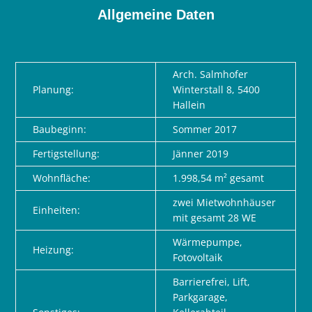
Allgemeine Daten
Arch. Salmhofer
Planung:
Winterstall 8,
5400
Hallein
Baubeginn
:
Sommer 2017
Fertigstellung:
Jänner 2019
Wohnfläche:
1.998,54 m
² gesamt
zwei Mietwohnhäuser
Einheiten:
mit gesamt 28 WE
Wärmepumpe,
Heizung:
Fotovoltaik
Barrierefrei, Lift,
Parkgarage,