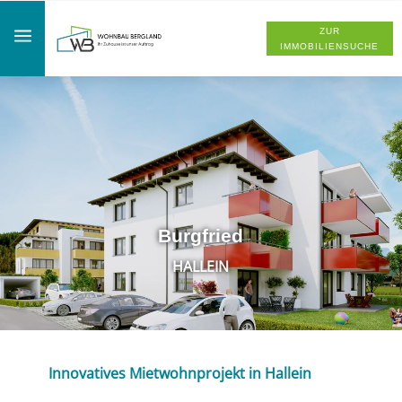
a
ZUR
IMMOBILIENSUCHE
Burgfried
HALLEIN
Innovatives Mietwohnprojekt in Hallein