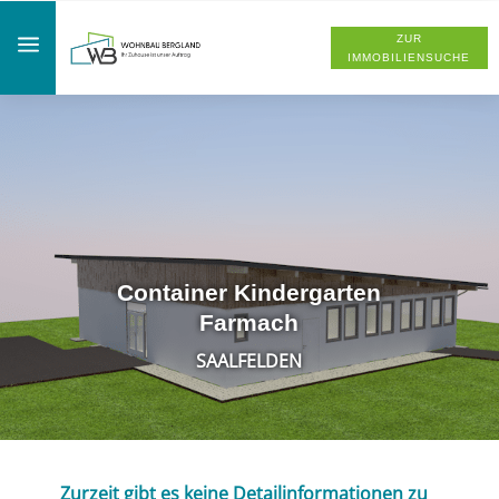
a
ZUR
IMMOBILIENSUCHE
Container Kindergarten
Farmach
SAALFELDEN
Zurzeit gibt es keine Detailinformationen zu