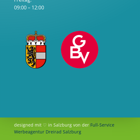
09:00 – 12:00
designed mit ♡ in Salzburg von der
Full-Service
Werbeagentur Dreirad Salzburg