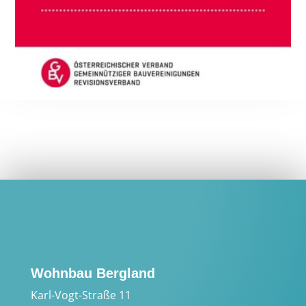
Wohnbau Bergland
Karl-Vogt-Straße 11