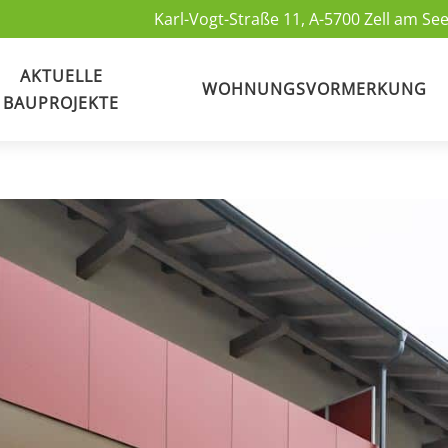
Karl-Vogt-Straße 11, A-5700 Zell am See
AKTUELLE
WOHNUNGSVORMERKUNG
BAUPROJEKTE