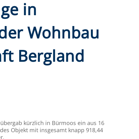
ge in
 der Wohnbau
ft Bergland
bergab kürzlich in Bürmoos ein aus 16
es Objekt mit insgesamt knapp 918,44
r.