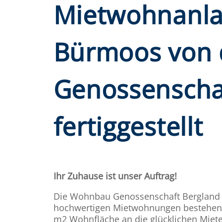
Mietwohnanla
Bürmoos von
Genossenscha
fertiggestellt
Ihr Zuhause ist unser Auftrag!
Die Wohnbau Genossenschaft Bergland ü
hochwertigen Mietwohnungen bestehend
m2 Wohnfläche an die glücklichen Miete