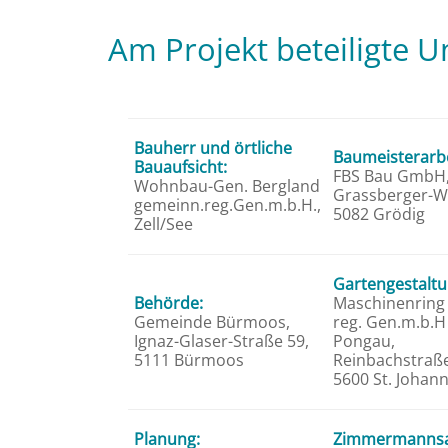
Am Projekt beteiligte
Bauherr und örtliche
Baumeisterarbe
Bauaufsicht:
FBS Bau GmbH,
Wohnbau-Gen. Bergland
Grassberger-W
gemeinn.reg.Gen.m.b.H.,
5082 Grödig
Zell/See
Gartengestaltu
Behörde:
Maschinenring
Gemeinde Bürmoos,
reg. Gen.m.b.H
Ignaz-Glaser-Straße 59,
Pongau,
5111 Bürmoos
Reinbachstraße
5600 St. Johann 
Planung:
Zimmermannsa