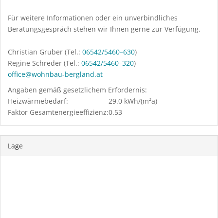
Für weitere Informationen oder ein unverbindliches
Beratungsgespräch stehen wir Ihnen gerne zur Verfügung.
Christian Gruber (Tel.:
06542/5460–630
)
Regine Schreder (Tel.:
06542/5460–320
)
office@wohnbau-bergland.at
Angaben gemäß gesetzlichem Erfordernis:
Heizwärmebedarf:
29.0 kWh/(m²a)
Faktor Gesamtenergieeffizienz:
0.53
Lage