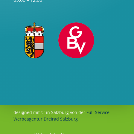
09:00 – 12:00
designed mit ♡ in Salzburg von der
Full-Service
Werbeagentur Dreirad Salzburg