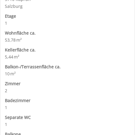
Salzburg
Etage
1
Wohnfläche ca.
53,78 m²
Kellerfläche ca.
5,44 m²
Balkon-/Terrassen­fläche ca.
10 m²
Zimmer
2
Badezimmer
1
Separate WC
1
Balkone