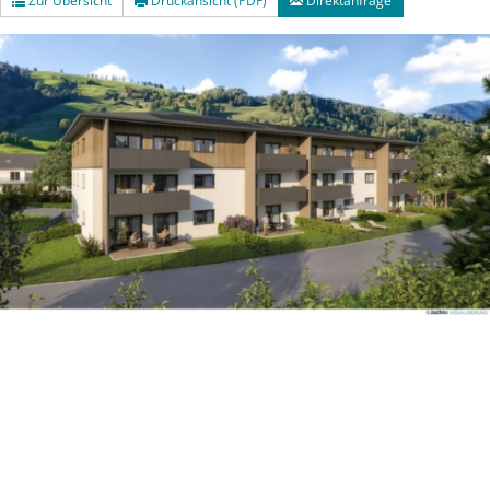
Zur Übersicht
Druckansicht (PDF)
Direktanfrage