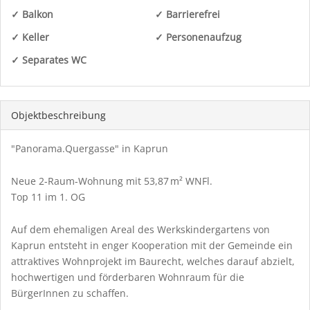
✓ Balkon
✓ Barrierefrei
✓ Keller
✓ Personenaufzug
✓ Separates WC
Objekt­beschreibung
"Panorama.Quergasse" in Kaprun
Neue 2-Raum-Wohnung mit 53,87 m² WNFl.
Top 11 im 1. OG
Auf dem ehemaligen Areal des Werkskindergartens von
Kaprun entsteht in enger Kooperation mit der Gemeinde ein
attraktives Wohnprojekt im Baurecht, welches darauf abzielt,
hochwertigen und förderbaren Wohnraum für die
BürgerInnen zu schaffen.