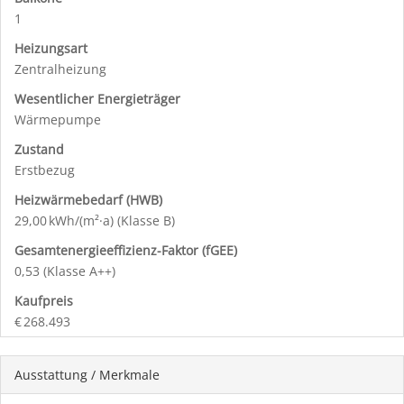
1
Heizungsart
Zentralheizung
Wesentlicher Energieträger
Wärmepumpe
Zustand
Erstbezug
Heizwärmebedarf (HWB)
29,00 kWh/(m²·a) (Klasse B)
Gesamtenergie­effizienz-Faktor (fGEE)
0,53 (Klasse A++)
Kaufpreis
€ 268.493
Ausstattung / Merkmale