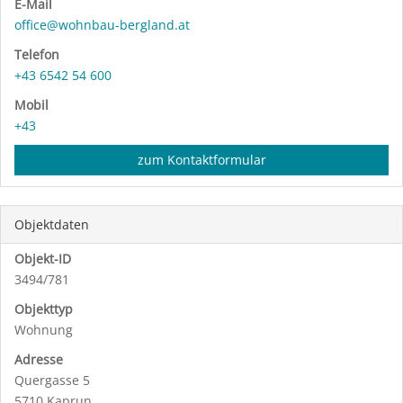
E-Mail
office@wohnbau-bergland.at
Telefon
+43 6542 54 600
Mobil
+43
zum Kontaktformular
Objektdaten
Objekt-ID
3494/781
Objekttyp
Wohnung
Adresse
Quergasse 5
5710 Kaprun