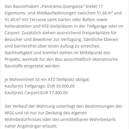
Das Bauvorhaben „Panorama.Quergasse“ bietet 17
Eigentums- und Mietkaufwohnungen zwischen 51,66 m² und
91,40 m² mit Terrasse samt Garten oder Balkon sowie
Kellerabteilen und KFZ-Stellplätzen in der Tiefgarage oder im
Carport. Zusätzlich stehen ausreichend Freiparkplätze für
Besucher und Bewohner zur Verfügung. Sämtliche Ebenen
sind barrierefrei über einen Aufzug zu erreichen.
Nachhaltigkeit und Komfort stehen im Mittelpunkt des
Projekts, weshalb für den Bau ausschließlich ökonomische
Baustoffe eingesetzt werden.
Je Wohneinheit ist ein KFZ-Stellplatz obligat:
Kaufpreis Tiefgarage: EUR 30.000,00
Kaufpreis Carport:EUR 17.400,00
Der Verkauf der Wohnung unterliegt den Bestimmungen des
WGG und ist nur zur Deckung des eigenen
Wohnbedürfnisses oder des unmittelbaren Wohnbedarfs
naher Angehöriger erlaubt.