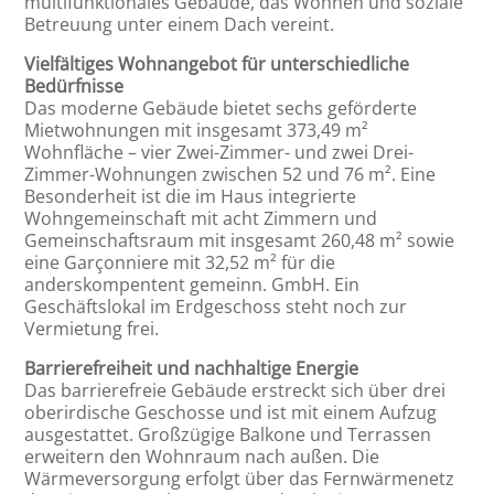
multifunktionales Gebäude, das Wohnen und soziale
Betreuung unter einem Dach vereint.
Vielfältiges Wohnangebot für unterschiedliche
Bedürfnisse
Das moderne Gebäude bietet sechs geförderte
Mietwohnungen mit insgesamt 373,49 m²
Wohnfläche – vier Zwei-Zimmer- und zwei Drei-
Zimmer-Wohnungen zwischen 52 und 76 m². Eine
Besonderheit ist die im Haus integrierte
Wohngemeinschaft mit acht Zimmern und
Gemeinschaftsraum mit insgesamt 260,48 m² sowie
eine Garçonniere mit 32,52 m² für die
anderskompentent gemeinn. GmbH. Ein
Geschäftslokal im Erdgeschoss steht noch zur
Vermietung frei.
Barrierefreiheit und nachhaltige Energie
Das barrierefreie Gebäude erstreckt sich über drei
oberirdische Geschosse und ist mit einem Aufzug
ausgestattet. Großzügige Balkone und Terrassen
erweitern den Wohnraum nach außen. Die
Wärmeversorgung erfolgt über das Fernwärmenetz