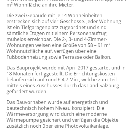
m² Wohnfläche an ihre Mieter.
Die zwei Gebäude mit je 14 Wohneinheiten
erstrecken sich auf vier Geschosse. Jeder Wohnung
ist ein Tiefgaragenplatz zugeordnet und sind
sämtliche Etagen mit einem Personenaufzug
mühelos erreichbar. Die 2-, 3- und 4-Zimmer-
Wohnungen weisen eine Größe von 58 – 91 m²
Wohnnutzfläche auf, verfügen über eine
Fußbodenheizung sowie Terrasse oder Balkon.
Das Bauprojekt wurde mit April 2017 gestartet und in
18 Monaten fertiggestellt. Die Errichtungskosten
belaufen sich auf rund € 4,7 Mio., welche zum Teil
mittels eines Zuschusses durch das Land Salzburg
gefördert wurden.
Das Bauvorhaben wurde auf energetisch und
bautechnisch hohem Niveau konzipiert. Die
Wärmeversorgung wird durch eine moderne
Wärmepumpe gesichert und verfügen die Objekte
zusätzlich noch über eine Photovoltaikanlage.