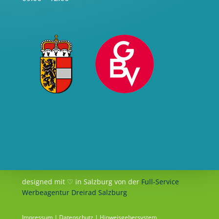
designed mit ♡ in Salzburg von der
Full-Service
Werbeagentur Dreirad Salzburg
Impressum
|
Datenschutz
|
Hinweisgebersystem