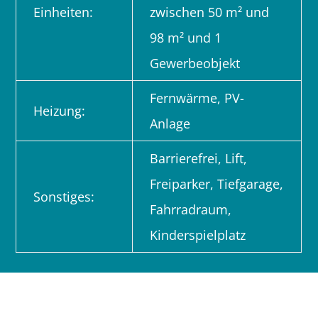
Einheiten:
zwischen 50 m² und
98 m² und 1
Gewerbeobjekt
Fernwärme, PV-
Heizung:
Anlage
Barrierefrei, Lift,
Freiparker, Tiefgarage,
Sonstiges:
Fahrradraum,
Kinderspielplatz