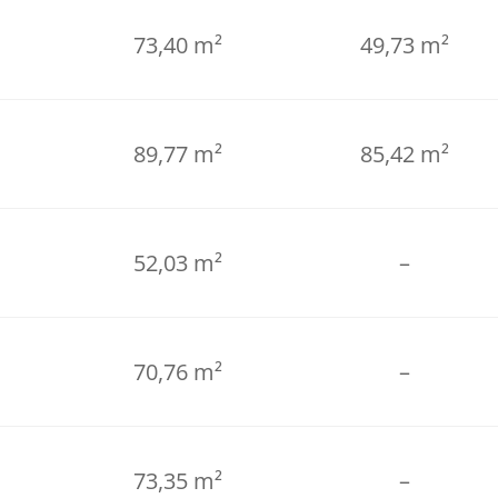
73,40 m²
49,73 m²
89,77 m²
85,42 m²
52,03 m²
–
70,76 m²
–
73,35 m²
–