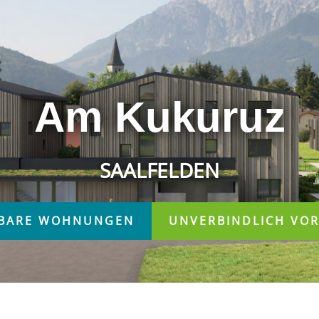
Am Kukuruz
SAALFELDEN
BARE WOHNUNGEN
UNVERBINDLICH VO