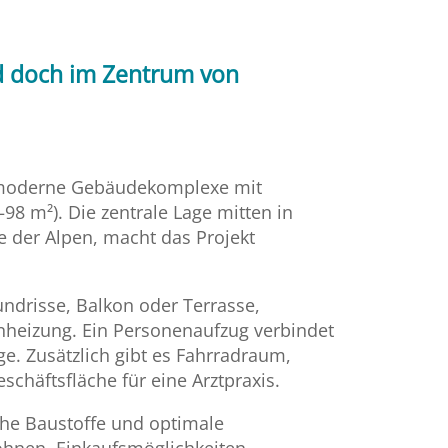
d doch im Zentrum von
i moderne Gebäudekomplexe mit
 m²). Die zentrale Lage mitten in
se der Alpen, macht das Projekt
drisse, Balkon oder Terrasse,
nheizung. Ein Personenaufzug verbindet
e. Zusätzlich gibt es Fahrradraum,
schäftsfläche für eine Arztpraxis.
che Baustoffe und optimale
ohnen. Einkaufsmöglichkeiten,