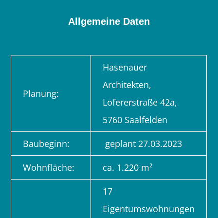
Allgemeine Daten
Hasenauer
Architekten,
Planung:
Lofererstraße 42a,
5760 Saalfelden
Baubeginn:
geplant 27.03.2023
Wohnfläche:
ca. 1.220 m²
17
Eigentumswohnungen