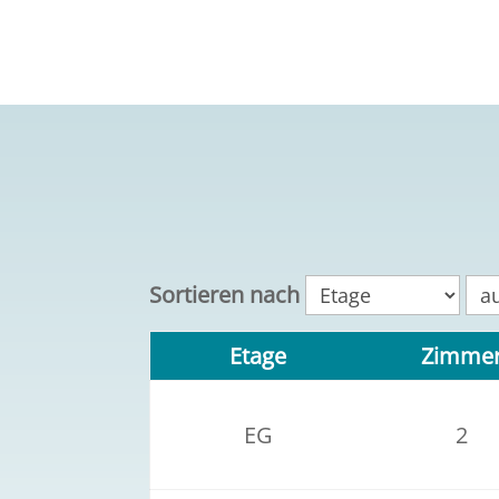
Sortieren nach
Etage
Zimme
EG
2