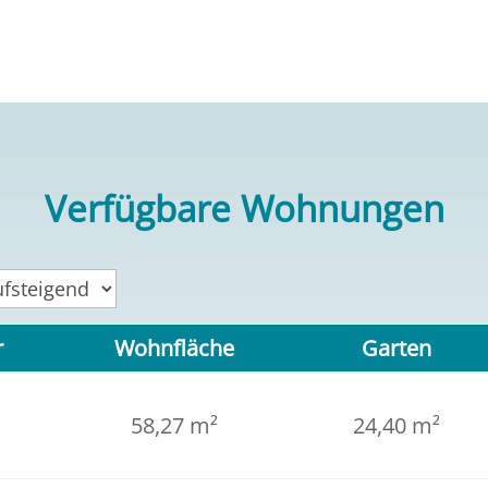
Verfügbare Wohnungen
r
Wohnfläche
Garten
58,27 m²
24,40 m²