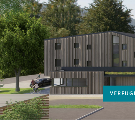
VERFÜG