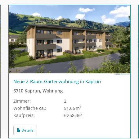
Neue 2-Raum-Gartenwohnung in Kaprun
5710 Kaprun, Wohnung
Zimmer:
2
Wohnfläche ca.:
51,66 m²
Kaufpreis:
€ 258.361
Details