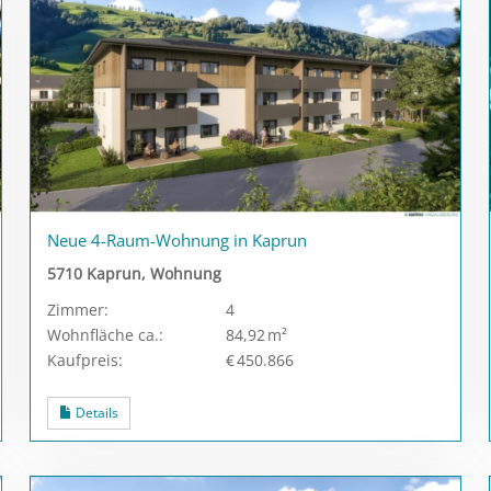
Neue 4-Raum-Wohnung in Kaprun
5710 Kaprun, Wohnung
Zimmer:
4
Wohnfläche ca.:
84,92 m²
Kaufpreis:
€ 450.866
Details