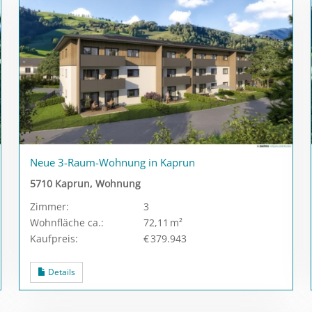
Neue 3-Raum-Wohnung in Kaprun
5710 Kaprun, Wohnung
Zimmer:
3
Wohnfläche ca.:
72,11 m²
Kaufpreis:
€ 379.943
Details