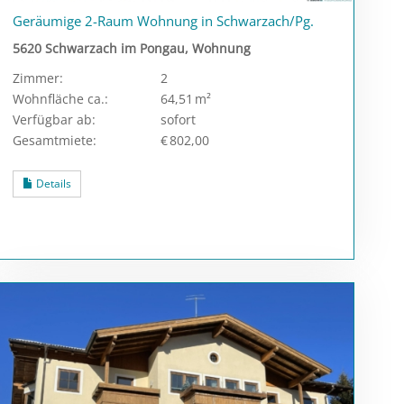
Geräumige 2-Raum Wohnung in Schwarzach/Pg.
5620 Schwarzach im Pongau, Wohnung
Zimmer:
2
Wohnfläche ca.:
64,51 m²
Verfügbar ab:
sofort
Gesamtmiete:
€ 802,00
Details