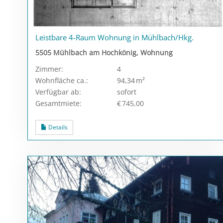
Leistbare 4-Raum Wohnung in Mühlbach/Hkg.
5505 Mühlbach am Hochkönig, Wohnung
Zimmer:
4
Wohnfläche ca.:
94,34 m²
Verfügbar ab:
sofort
Gesamtmiete:
€ 745,00
Details