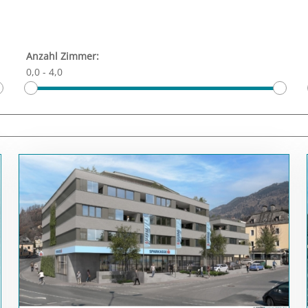
Anzahl Zimmer:
0,0
-
4,0