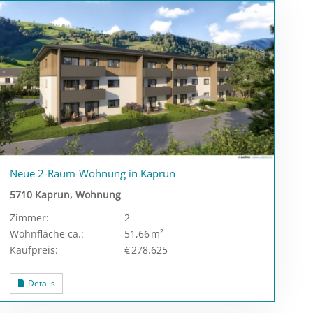
Neue 2-Raum-Wohnung in Kaprun
5710 Kaprun, Wohnung
Zimmer:
2
Wohnfläche ca.:
51,66 m²
Kaufpreis:
€ 278.625
Details