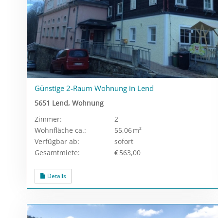
Günstige 2-Raum Wohnung in Lend
5651 Lend, Wohnung
Zimmer:
2
Wohnfläche ca.:
55,06 m²
Verfügbar ab:
sofort
Gesamtmiete:
€ 563,00
Details