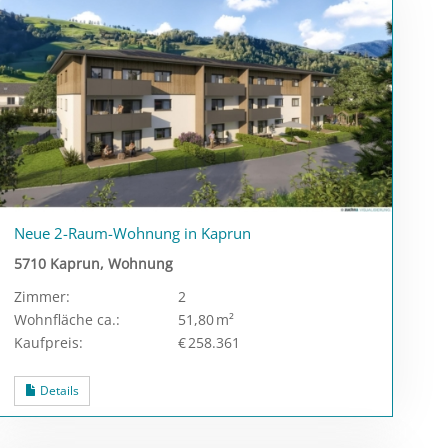
Neue 2-Raum-Wohnung in Kaprun
5710 Kaprun, Wohnung
Zimmer:
2
Wohnfläche ca.:
51,80 m²
Kaufpreis:
€ 258.361
Details