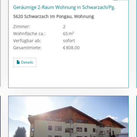
Geräumige 2-Raum Wohnung in Schwarzach/Pg.
5620 Schwarzach im Pongau, Wohnung
Zimmer:
2
Wohnfläche ca.:
65 m²
Verfügbar ab:
sofort
Gesamtmiete:
€ 808,00
Details