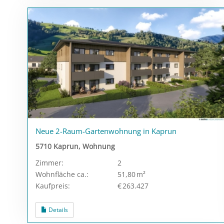
Neue 2-Raum-Gartenwohnung in Kaprun
5710 Kaprun, Wohnung
Zimmer:
2
Wohnfläche ca.:
51,80 m²
Kaufpreis:
€ 263.427
Details