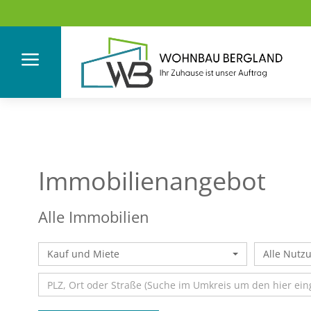
a
Immobilien­angebot
Alle Immobilien
Kauf und Miete
Alle Nutz