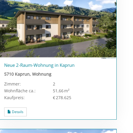
Neue 2-Raum-Wohnung in Kaprun
5710 Kaprun, Wohnung
Zimmer:
2
Wohnfläche ca.:
51,66 m²
Kaufpreis:
€ 278.625
Details