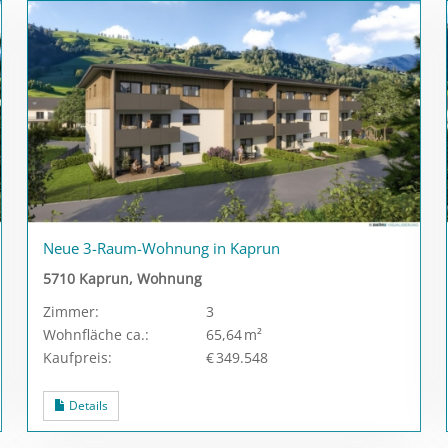
Neue 3-Raum-Wohnung in Kaprun
5710 Kaprun, Wohnung
Zimmer:
3
Wohnfläche ca.:
65,64 m²
Kaufpreis:
€ 349.548
Details