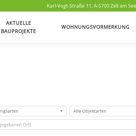
Karl-Vogt-Straße 11, A-5700 Zell am See
AKTUELLE
WOHNUNGSVORMERKUNG
BAUPROJEKTE
ungsarten
Alle Objektarten