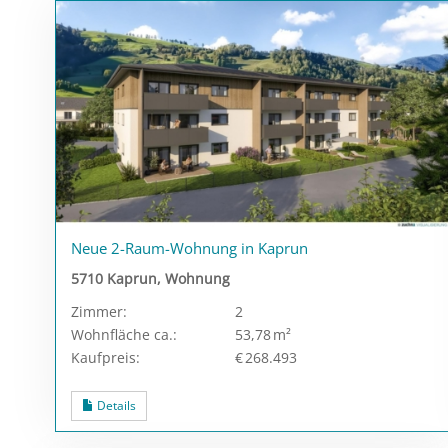
Neue 2-Raum-Wohnung in Kaprun
5710 Kaprun, Wohnung
Zimmer:
2
Wohnfläche ca.:
53,78 m²
Kaufpreis:
€ 268.493
Details