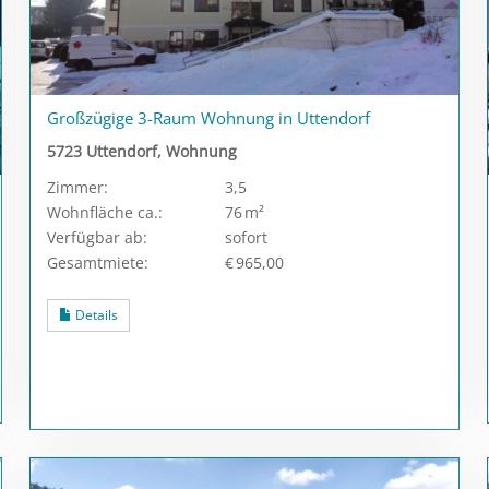
Großzügige 3-Raum Wohnung in Uttendorf
5723 Uttendorf, Wohnung
Zimmer:
3,5
Wohnfläche ca.:
76 m²
Verfügbar ab:
sofort
Gesamtmiete:
€ 965,00
Details