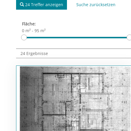
24 Treffer anzeigen
Suche zurücksetzen
Fläche:
0 m²
-
95 m²
24 Ergebnisse