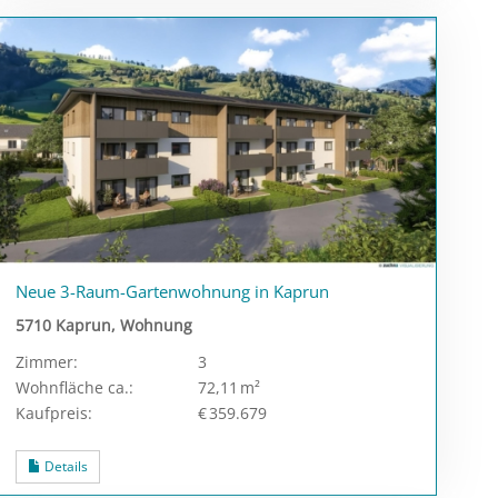
Neue 3-Raum-Gartenwohnung in Kaprun
5710 Kaprun, Wohnung
Zimmer:
3
Wohnfläche ca.:
72,11 m²
Kaufpreis:
€ 359.679
Details