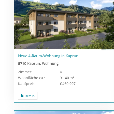
Neue 4-Raum-Wohnung in Kaprun
5710 Kaprun, Wohnung
Zimmer:
4
Wohnfläche ca.:
91,40 m²
Kaufpreis:
€ 460.997
Details