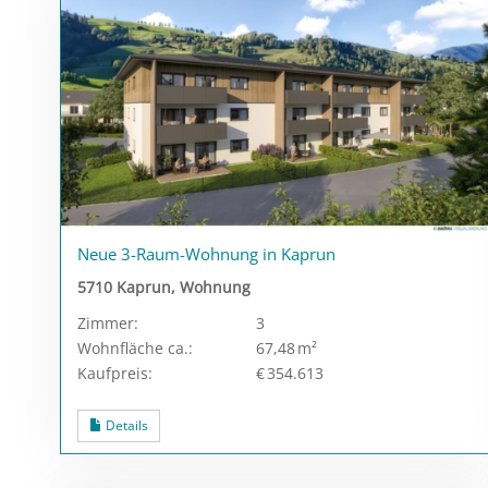
Neue 3-Raum-Wohnung in Kaprun
5710 Kaprun, Wohnung
Zimmer:
3
Wohnfläche ca.:
67,48 m²
Kaufpreis:
€ 354.613
Details