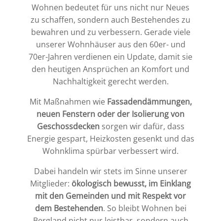
Wohnen bedeutet für uns nicht nur Neues
zu schaffen, sondern auch Bestehendes zu
bewahren und zu verbessern. Gerade viele
unserer Wohnhäuser aus den 60er- und
70er-Jahren verdienen ein Update, damit sie
den heutigen Ansprüchen an Komfort und
Nachhaltigkeit gerecht werden.
Mit Maßnahmen wie
Fassadendämmungen,
neuen Fenstern oder der Isolierung von
Geschossdecken
sorgen wir dafür, dass
Energie gespart, Heizkosten gesenkt und das
Wohnklima spürbar verbessert wird.
Dabei handeln wir stets im Sinne unserer
Mitglieder:
ökologisch bewusst, im Einklang
mit den Gemeinden und mit Respekt vor
dem Bestehenden
. So bleibt Wohnen bei
Bergland nicht nur leistbar, sondern auch