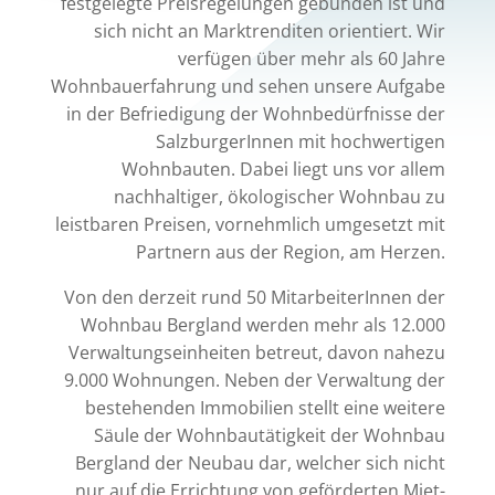
festgelegte Preisregelungen gebunden ist und
sich nicht an Marktrenditen orientiert. Wir
verfügen über mehr als 60 Jahre
Wohnbauerfahrung und sehen unsere Aufgabe
in der Befriedigung der Wohnbedürfnisse der
SalzburgerInnen mit hochwertigen
Wohnbauten. Dabei liegt uns vor allem
nachhaltiger, ökologischer Wohnbau zu
leistbaren Preisen, vornehmlich umgesetzt mit
Partnern aus der Region, am Herzen.
Von den derzeit rund 50 MitarbeiterInnen der
Wohnbau Bergland werden mehr als 12.000
Verwaltungseinheiten betreut, davon nahezu
9.000 Wohnungen. Neben der Verwaltung der
bestehenden Immobilien stellt eine weitere
Säule der Wohnbautätigkeit der Wohnbau
Bergland der Neubau dar, welcher sich nicht
nur auf die Errichtung von geförderten Miet-