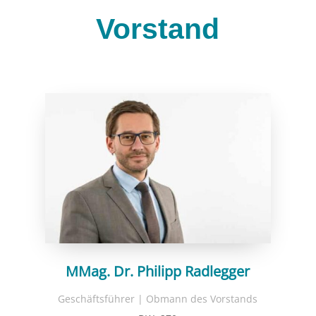
Vorstand
MMag. Dr. Philipp Radlegger
Geschäftsführer | Obmann des Vorstands