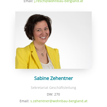
Email:
j.resch@wohnbau-bergland.at
Sabine Zehentner
Sekretariat Geschäftsleitung
DW: 270
Email:
s.zehentner@wohnbau-bergland.at