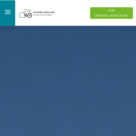
a
ZUR
IMMOBILIENSUCHE