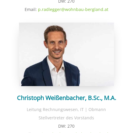
DW: 270
Email:
p.radlegger@wohnbau-bergland.at
Christoph Weißenbacher, B.Sc., M.A.
Leitung Rechnungswesen, IT | Obmann
Stellvertreter des Vorstands
DW: 270