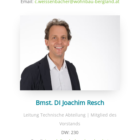
Email:
c.weissenbacher@wohnbau-bergland.at
Bmst. DI Joachim Resch
Leitung Technische Abteilung | Mitglied des
Vorstands
DW: 230